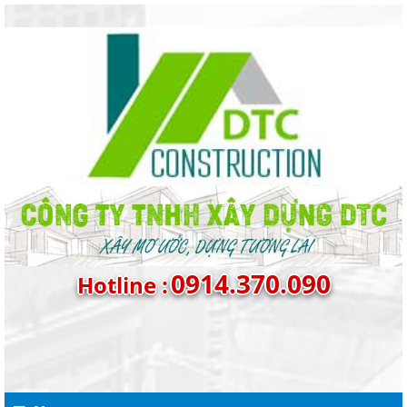
0914.370.090
Hotline :