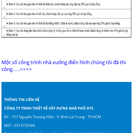
Một số công trình nhà xưởng điển hình chúng tôi đã thi
công.....>>>>
THÔNG TIN LIÊN HỆ
CÔNG TY TNHH THIẾT KẾ XÂY DỰNG NHÀ PHỐ DTC
ĐC : 157 Nguyễn Thượng Hiền - P. Bình Lợi Trung - TP.HCM
MST : 0313733566