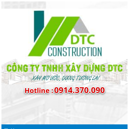
0914.370.090
Hotline :