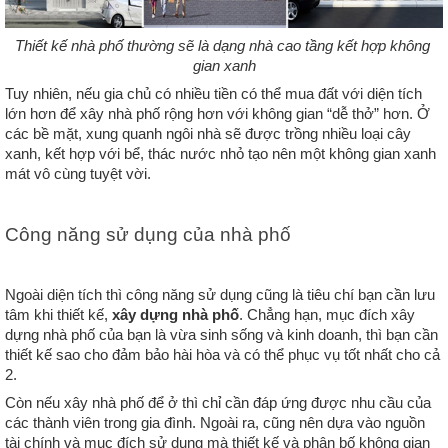
Thiết kế nhà phố thường sẽ là dạng nhà cao tầng kết hợp không 
gian xanh
Tuy nhiên, nếu gia chủ có nhiều tiền có thể mua đất với diện tích 
lớn hơn để xây nhà phố rộng hơn với không gian “dễ thở” hơn. Ở 
các bề mặt, xung quanh ngôi nhà sẽ được trồng nhiều loại cây 
xanh, kết hợp với bể, thác nước nhỏ tạo nên một không gian xanh 
mát vô cùng tuyệt vời.
Công năng sử dụng của nhà phố
Ngoài diện tích thì công năng sử dụng cũng là tiêu chí bạn cần lưu 
tâm khi thiết kế, 
xây dựng nhà phố
. Chẳng hạn, mục đích xây 
dựng nhà phố của bạn là vừa sinh sống và kinh doanh, thì bạn cần 
thiết kế sao cho đảm bảo hài hòa và có thể phục vụ tốt nhất cho cả 
2. 
Còn nếu xây nhà phố để ở thì chỉ cần đáp ứng được nhu cầu của 
các thành viên trong gia đình. Ngoài ra, cũng nên dựa vào nguồn 
tài chính và mục đích sử dụng mà thiết kế và phân bố không gian 