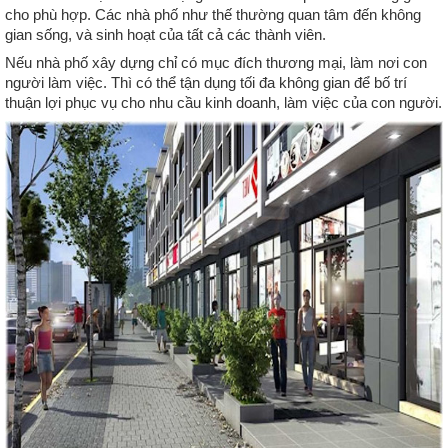
cho phù hợp. Các nhà phố như thế thường quan tâm đến không 
gian sống, và sinh hoạt của tất cả các thành viên.
Nếu nhà phố xây dựng chỉ có mục đích thương mại, làm nơi con 
người làm việc. Thì có thể tận dụng tối đa không gian để bố trí 
thuận lợi phục vụ cho nhu cầu kinh doanh, làm việc của con người.