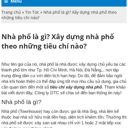
Menu
Trang chủ
»
Tin Tức
» Nhà phố là gì? Xây dựng nhà phố theo
những tiêu chí nào?
Nhà phố là gì? Xây dựng nhà phố
theo những tiêu chí nào?
Như tên gọi của nó, nhà phố là nhà được xây dựng chủ yếu tại các 
thành phố lớn như Tp. Hồ Chí Minh, Hà Nội, Đà Nẵng,.. nơi tập 
trung đông dân cư với diện tích hạn hẹp. Do đó, để đảm bảo ngôi 
nhà khi hoàn thiện có thể đáp ứng tốt mọi nhu cầu sử dụng, gia chủ 
cần quan tâm đến một số 
tiêu chí 
xây dựng nhà phố
. Tham khảo 
bài viết dưới đây, Công ty DTC sẽ chia sẻ đến bạn thông tin này!
Nhà phố là gì?
Nhà phố (Townhouse) hay còn được gọi là nhà ống, nhà liên kế 
thuộc loại nhà sở hữu mặt tiền hẹp, diện tích khiêm tốn. Thường thì 
nhà phố sẽ được xây san sát nhau chỉ với 1 hoặc 2 mặt tiếp xúc 