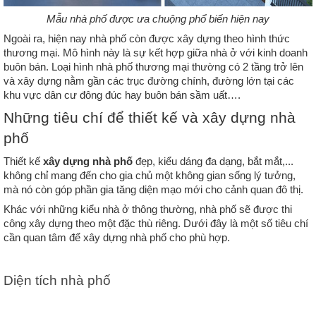
Mẫu nhà phố được ưa chuộng phổ biến hiện nay
Ngoài ra, hiện nay nhà phố còn được xây dựng theo hình thức 
thương mại. Mô hình này là sự kết hợp giữa nhà ở với kinh doanh 
buôn bán. Loại hình nhà phố thương mại thường có 2 tầng trở lên 
và xây dựng nằm gần các trục đường chính, đường lớn tại các 
khu vực dân cư đông đúc hay buôn bán sầm uất….
Những tiêu chí để thiết kế và xây dựng nhà 
phố
Thiết kế 
xây dựng nhà phố
 đẹp, kiểu dáng đa dạng, bắt mắt,... 
không chỉ mang đến cho gia chủ một không gian sống lý tưởng, 
mà nó còn góp phần gia tăng diện mạo mới cho cảnh quan đô thị.
Khác với những kiểu nhà ở thông thường, nhà phố sẽ được thi 
công xây dựng theo một đặc thù riêng. Dưới đây là một số tiêu chí 
cần quan tâm để xây dựng nhà phố cho phù hợp.
Diện tích nhà phố