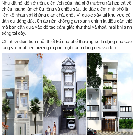
Như đã nói đến ở trên, diện tích của nhà phố thường rất hẹp cả về 
chiều ngang lẫn chiều rộng và chiều sâu, do đặc điểm nhà phố là 
liền kề nhau với không gian chật chội. Vì được xây tại khu vực có 
dân cư đông đúc, ồn ào nên không gian xanh chính là điều cần thiết 
mà bạn cần đưa vào để tạo cảm giác thư thái và thoải mái khi sinh 
sống tại đây.
Chính vì diện tích nhỏ, thiết kế nhà phố thường sẽ là dạng nhà cao 
tầng với mặt tiền hướng ra phố một cách đồng đều và đẹp. 