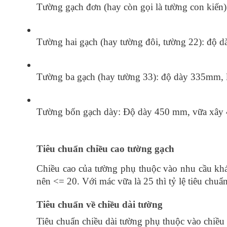
Tường gạch đơn (hay còn gọi là tường con kiến
Tường hai gạch (hay tường đôi, tường 22): độ d
Tường ba gạch (hay tường 33): độ dày 335mm, lớ
Tường bốn gạch dày: Độ dày 450 mm, vữa xây 
Tiêu chuẩn chiều cao tường gạch
Chiều cao của tường phụ thuộc vào nhu cầu khác
nên <= 20. Với mác vữa là 25 thì tỷ lệ tiêu chuẩ
Tiêu chuẩn về chiều dài tường 
Tiêu chuẩn chiều dài tường phụ thuộc vào chiều 