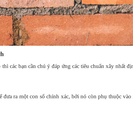
ch
thì các bạn cần chú ý đáp ứng các tiêu chuẩn xây nhất đị
 đưa ra một con số chính xác, bởi nó còn phụ thuộc vào 