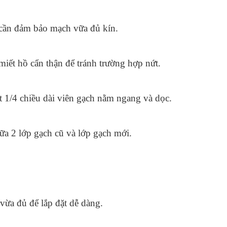
cần đảm bảo mạch vữa đủ kín. 
iết hồ cẩn thận để tránh trường hợp nứt.
 1/4 chiều dài viên gạch nằm ngang và dọc. 
ữa 2 lớp gạch cũ và lớp gạch mới. 
vừa đủ để lắp đặt dễ dàng.