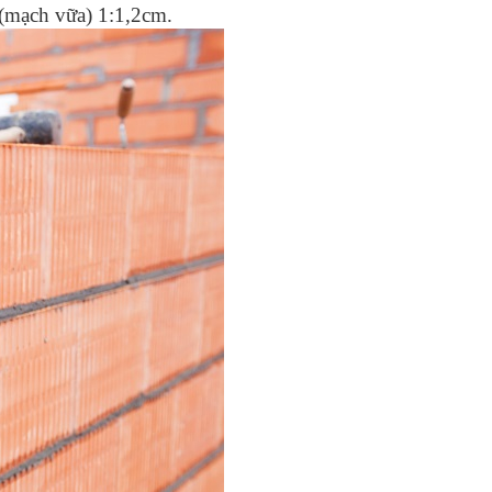
 (mạch vữa) 1:1,2cm.