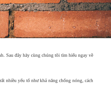
nh. Sau đây hãy cùng chúng tôi tìm hiểu ngay về 
rất nhiều yếu tố như khả năng chống nóng, cách 