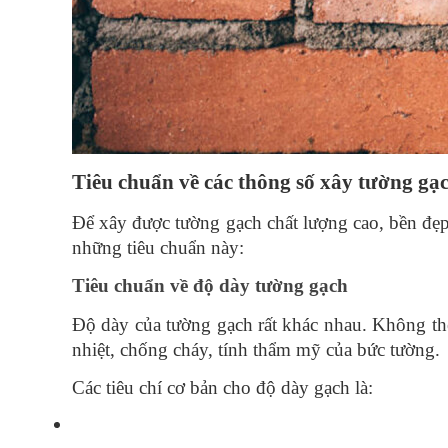
Tiêu chuẩn về các thông số xây tường gạ
Để xây được tường gạch chất lượng cao, bền đẹp 
những tiêu chuẩn này:
Tiêu chuẩn về độ dày tường gạch
Độ dày của tường gạch rất khác nhau. Không thể
nhiệt, chống cháy, tính thẩm mỹ của bức tường. 
Các tiêu chí cơ bản cho độ dày gạch là: