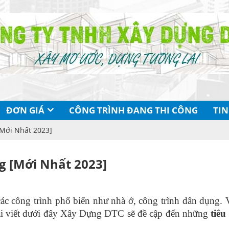
ĐƠN GIÁ
CÔNG TRÌNH ĐANG THI CÔNG
TIN
Mới Nhất 2023]
g [Mới Nhất 2023]
các công trình phổ biến như nhà ở, công trình dân dụng. 
bài viết dưới đây Xây Dựng DTC sẽ đề cập đến những 
tiêu