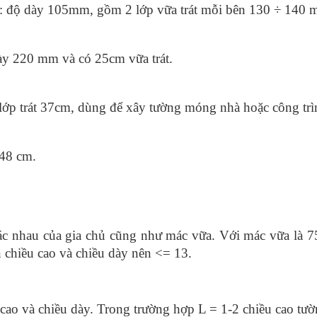
): độ dày 105mm, gồm 2 lớp vữa trát mỗi bên 130 ÷ 140 m
ày 220 mm và có 25cm vữa trát. 
p trát 37cm, dùng để xây tường móng nhà hoặc công trình
48 cm.
 nhau của gia chủ cũng như mác vữa. Với mác vữa là 75 - 
n chiều cao và chiều dày nên <= 13.
cao và chiều dày. Trong trường hợp L = 1-2 chiều cao tườ