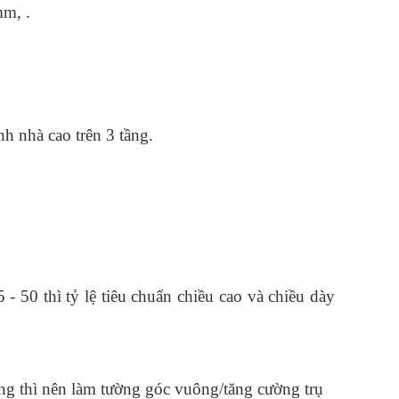
m, . 
 nhà cao trên 3 tầng. 
50 thì tỷ lệ tiêu chuẩn chiều cao và chiều dày 
ng thì nên làm tường góc vuông/tăng cường trụ 