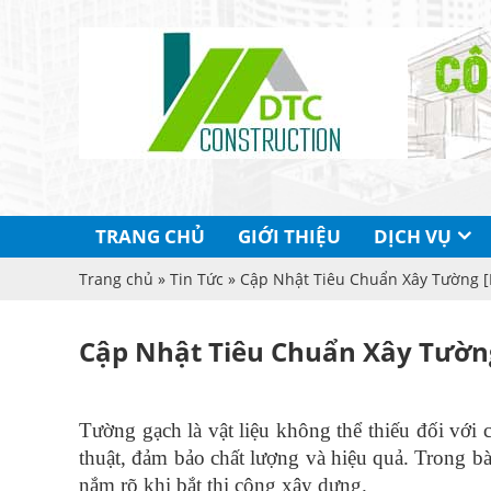
TRANG CHỦ
GIỚI THIỆU
DỊCH VỤ
Trang chủ
»
Tin Tức
» Cập Nhật Tiêu Chuẩn Xây Tường [
Cập Nhật Tiêu Chuẩn Xây Tườn
Tường gạch là vật liệu không thể thiếu đối với 
thuật, đảm bảo chất lượng và hiệu quả. Trong 
nắm rõ khi bắt thi công xây dựng.