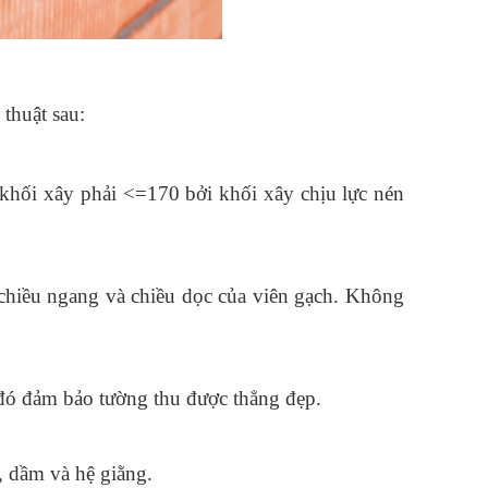
thuật sau:
hối xây phải <=170 bởi khối xây chịu lực nén 
chiều ngang và chiều dọc của viên gạch. Không 
 đó đảm bảo tường thu được thẳng đẹp.
, dầm và hệ giằng.