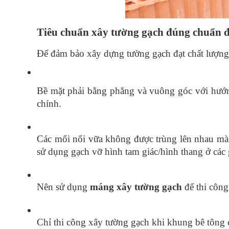
Tiêu chuẩn xây tường gạch đúng chuẩn đ
Để đảm bảo xây dựng tường gạch đạt chất lượng c
Bề mặt phải bằng phẳng và vuông góc với hướng
chính.
Các mối nối vữa không được trùng lên nhau mà 
sử dụng gạch vỡ hình tam giác/hình thang ở các 
Nên sử dụng 
máng xây tường gạch
 để thi côn
Chỉ thi công xây tường gạch khi khung bê tông 