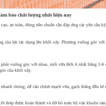
ảm bảo chất lượng nhất hiện nay
ao, an toàn, đúng tiêu chuẩn cần đáp ứng các yêu cầu kỹ 
 của lực tác dụng lên khối xây. Phương vuông góc với k
phải vuông góc với nhau, mối vữa lếch ít nhất bằng 1/4 
góc của khối xây. 
g nhanh chóng, dễ căn chỉnh mạch vữa, gạch thẳng đều từ
cốt thép được hoàn thành và dỡ bỏ toàn bộ ván khuôn sàn