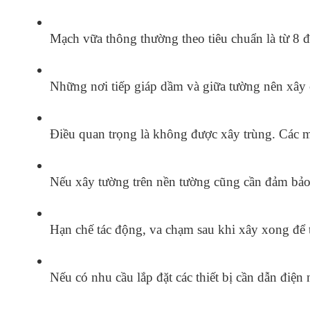
Mạch vữa thông thường theo tiêu chuẩn là từ 8
Những nơi tiếp giáp dầm và giữa tường nên xây c
Điều quan trọng là không được xây trùng. Các mố
Nếu xây tường trên nền tường cũng cần đảm bảo v
Hạn chế tác động, va chạm sau khi xây xong để 
Nếu có nhu cầu lắp đặt các thiết bị cần dẫn điệ