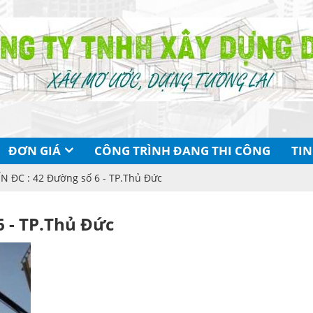
ĐƠN GIÁ
CÔNG TRÌNH ĐANG THI CÔNG
TIN
N ĐC : 42 Đường số 6 - TP.Thủ Đức
6 - TP.Thủ Đức